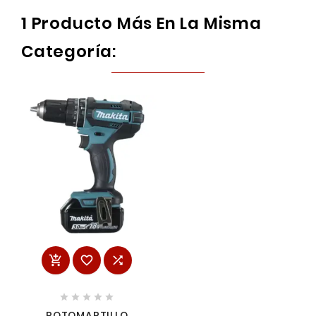
1 Producto Más En La Misma
Categoría:








ROTOMARTILLO