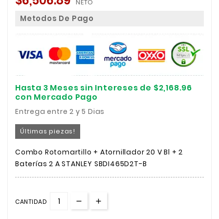
$6,506.89
NETO
Metodos De Pago
Hasta 3 Meses sin Intereses de $2,168.96
con Mercado Pago
Entrega entre 2 y 5 Dias
Últimas piezas!
Combo Rotomartillo + Atornillador 20 V Bl + 2
Baterías 2 A STANLEY SBDI465D2T-B
CANTIDAD