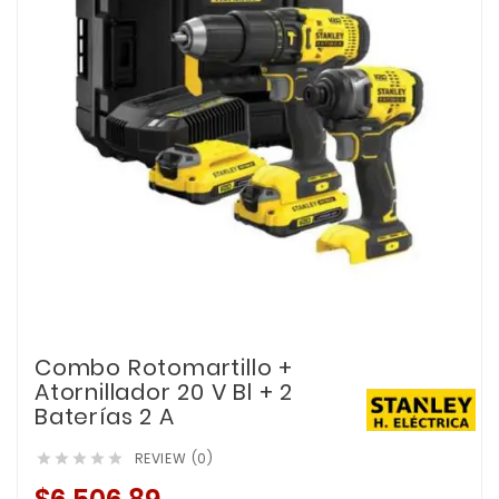
Combo Rotomartillo +
Atornillador 20 V Bl + 2
Baterías 2 A
REVIEW (0)




