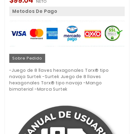
$99.04
NETO
Metodos De Pago
Sobre Pedido
-Juego de 8 llaves hexagonales Torx® tipo
navaja Surtek -Surtek Juego de 8 llaves
hexagonales Torx® tipo navaja -Mango
bimaterial -Marca Surtek