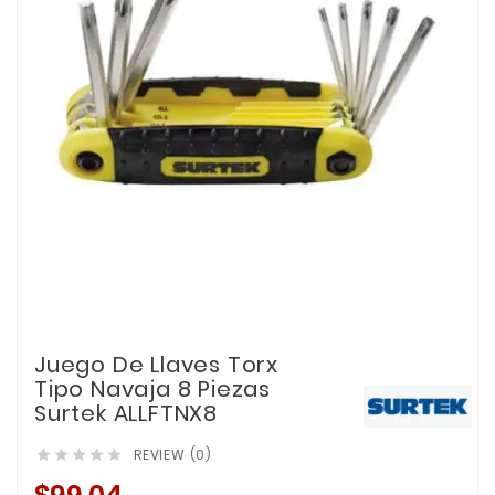
Juego De Llaves Torx
Tipo Navaja 8 Piezas
Surtek ALLFTNX8
REVIEW (0)




