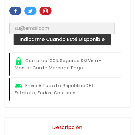
Indicarme Cuando Esté Disponible
Compras 100% Seguras SSL
Visa -
Master Card - Mercado Pago
Envío A Toda La República
DHL,
Estafeta, Fedex, Castores,
Descripción