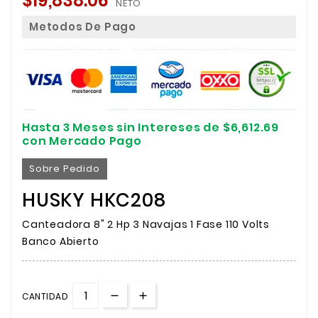
$19,838.06
NETO
Metodos De Pago
Hasta 3 Meses sin Intereses de $6,612.69
con Mercado Pago
Sobre Pedido
HUSKY HKC208
Canteadora 8" 2 Hp 3 Navajas 1 Fase 110 Volts
Banco Abierto
CANTIDAD