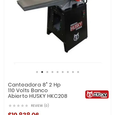
Canteadora 8" 2 Hp
110 Volts Banco
Abierto HUSKY HKC208
REVIEW (0)




