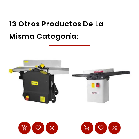
13 Otros Productos De La
Misma Categoría:





