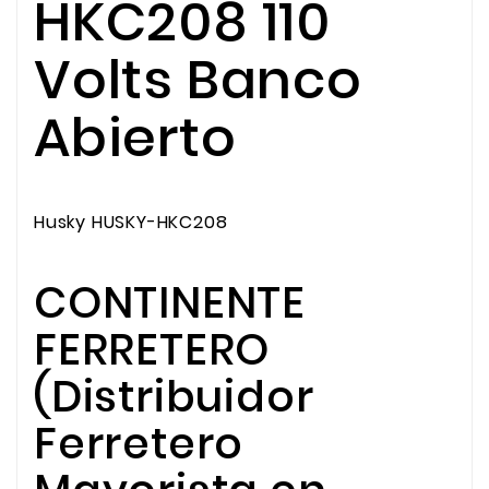
HKC208 110
Volts Banco
Abierto
Husky HUSKY-HKC208
CONTINENTE
FERRETERO
(Distribuidor
Ferretero