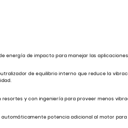
 de energía de impacto para manejar las aplicacion
utralizador de equilibrio interno que reduce la vibr
idad.
resortes y con ingeniería para proveer menos vibra
a automáticamente potencia adicional al motor para 