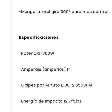
-Mango lateral gira 360º para más control.
Especificaciones
-Potencia 1300W
-Amperaje (amperios) 14
-Golpes por Minuto 1,100-2,650BPM
-Energía de Impacto 12.7ft.lbs