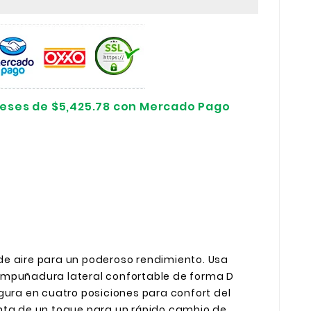
reses de $5,425.78 con Mercado Pago
e aire para un poderoso rendimiento. Usa
Empuñadura lateral confortable de forma D
gura en cuatro posiciones para confort del
nta de un toque para un rápido cambio de