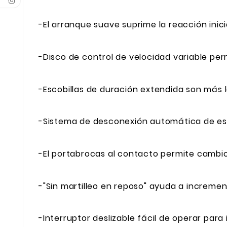
-El arranque suave suprime la reacción inic
-Disco de control de velocidad variable perm
-Escobillas de duración extendida son más l
-Sistema de desconexión automática de esc
-El portabrocas al contacto permite cambio
-"Sin martilleo en reposo" ayuda a incremen
-Interruptor deslizable fácil de operar para