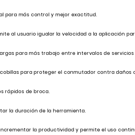
ial para más control y mejor exactitud.
ite al usuario igualar la velocidad a la aplicación pa
argas para más trabajo entre intervalos de servicios
obillas para proteger el conmutador contra daños 
s rápidos de broca.
tar la duración de la herramienta.
 incrementar la productividad y permite el uso contin