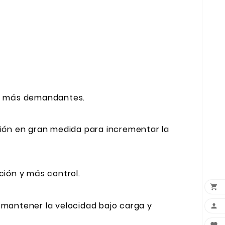
es más demandantes.
ación en gran medida para incrementar la
ción y más control.

mantener la velocidad bajo carga y
