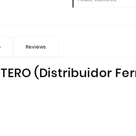
o
Reviews
ERO (Distribuidor Fer