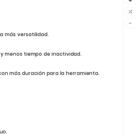



ra más versatilidad.
 y menos tiempo de inactividad.
con más duración para la herramienta.
uo.