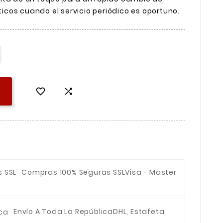
cos cuando el servicio periódico es oportuno.


Compras 100% Seguras SSL
Visa - Master
Envío A Toda La República
DHL, Estafeta,