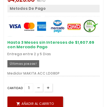
NETO
Metodos De Pago
Hasta 3 Meses sin Intereses de $1,607.69
con Mercado Pago
Entrega entre 2 y 5 Dias
Últimas piezas!
Medidor MAKITA ACC LD080P
CANTIDAD
AÑADIR AL CARRITO
