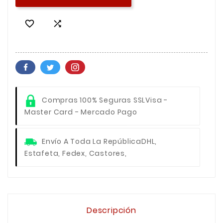


Compras 100% Seguras SSL
Visa -
Master Card - Mercado Pago
Envío A Toda La República
DHL,
Estafeta, Fedex, Castores,
Descripción