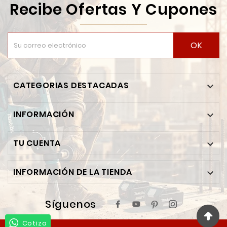
Recibe Ofertas Y Cupones
OK
CATEGORIAS DESTACADAS

INFORMACIÓN

TU CUENTA

INFORMACIÓN DE LA TIENDA

Síguenos
Cotiza