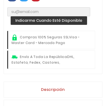
Indicarme Cuando Esté Disponible
Compras 100% Seguras SSL
Visa -
Master Card - Mercado Pago
Envío A Toda La República
DHL,
Estafeta, Fedex, Castores,
Descripción