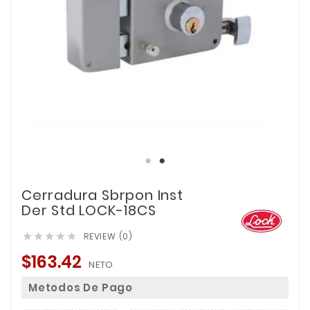
Cerradura Sbrpon Inst
Der Std LOCK-18CS
REVIEW (0)





$163.42
NETO
Metodos De Pago