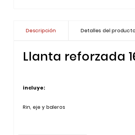
Descripción
Detalles del product
Llanta reforzada 1
incluye:
Rin, eje y baleros