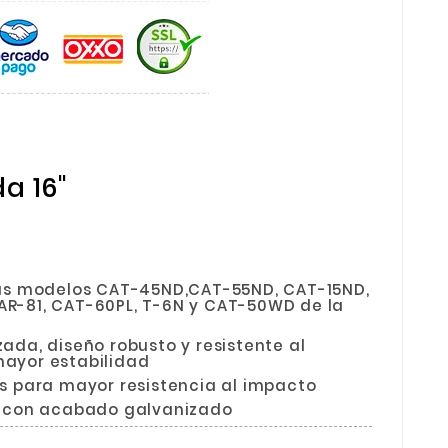
a 16"
las modelos CAT-45ND,CAT-55ND, CAT-15ND,
R-81, CAT-60PL, T-6N y CAT-50WD de la
ada, diseño robusto y resistente al
ayor estabilidad
s para mayor resistencia al impacto
o con acabado galvanizado