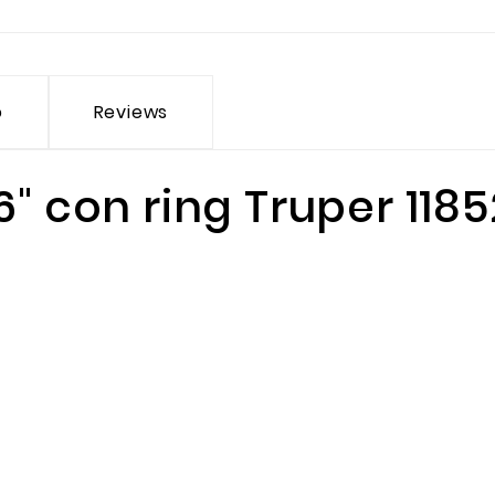
o
Reviews
6" con ring Truper 1185