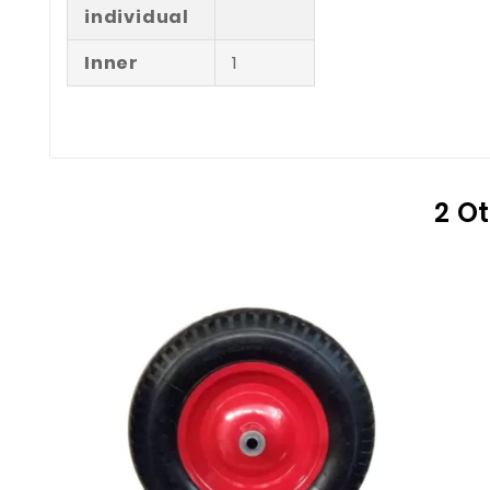
individual
Inner
1
2 O