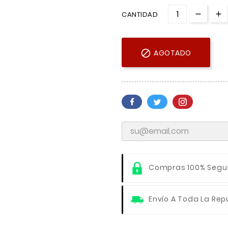
CANTIDAD

AGOTADO
Compras 100% Segu
Envío A Toda La Rep