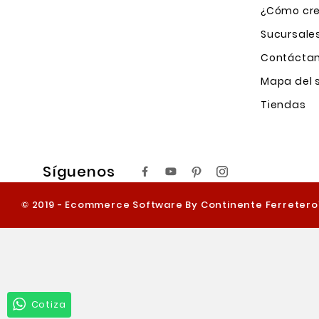
¿Cómo cre
Sucursale
Contácta
Mapa del s
Tiendas
Síguenos
© 2019 - Ecommerce Software By Continente Ferreter
Cotiza