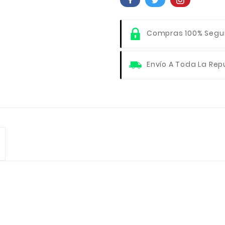
Compras 100% Segu
Envío A Toda La Rep