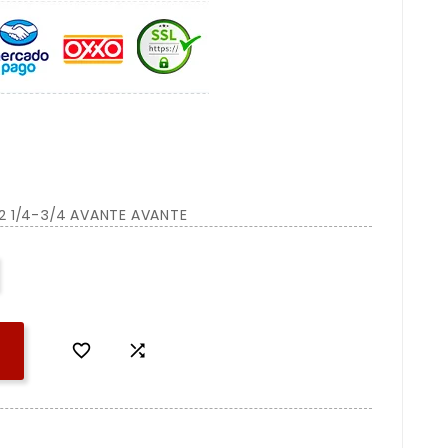
2 1/4-3/4 AVANTE AVANTE

