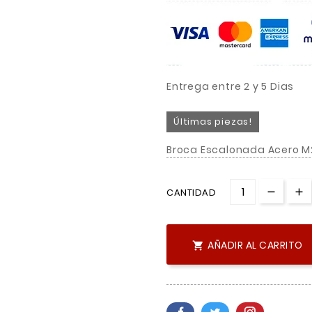
Entrega entre 2 y 5 Dias
Últimas piezas!
Broca Escalonada Acero M
CANTIDAD
AÑADIR AL CARRITO
