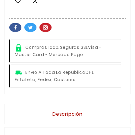


Compras 100% Seguras SSL
Visa -
Master Card - Mercado Pago
Envío A Toda La República
DHL,
Estafeta, Fedex, Castores,
Descripción