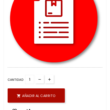
CANTIDAD
AÑADIR AL CARRITO
