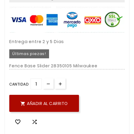
Entrega entre 2 y 5 Dias
Últimas piezas!
Fence Base Slider 28350105 Milwaukee
CANTIDAD
AÑADIR AL CARRITO


