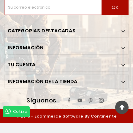
OK
CATEGORIAS DESTACADAS

INFORMACIÓN

TU CUENTA

INFORMACIÓN DE LA TIENDA

Síguenos
Cotiza
© 2019 - Ecommerce Software By Continente
Ferretero™