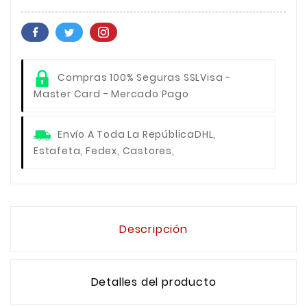
Compras 100% Seguras SSL
Visa -
Master Card - Mercado Pago
Envío A Toda La República
DHL,
Estafeta, Fedex, Castores,
Descripción
Detalles del producto