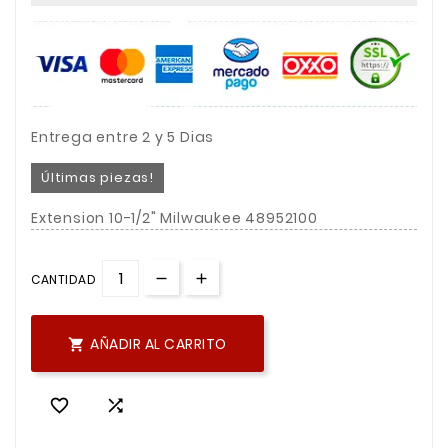
Entrega entre 2 y 5 Dias
Últimas piezas!
Extension 10-1/2" Milwaukee 48952100
CANTIDAD
AÑADIR AL CARRITO


