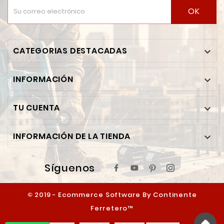
OK
CATEGORIAS DESTACADAS

INFORMACIÓN

TU CUENTA

INFORMACIÓN DE LA TIENDA

Síguenos
© 2019 - Ecommerce Software By Continente
Ferretero™