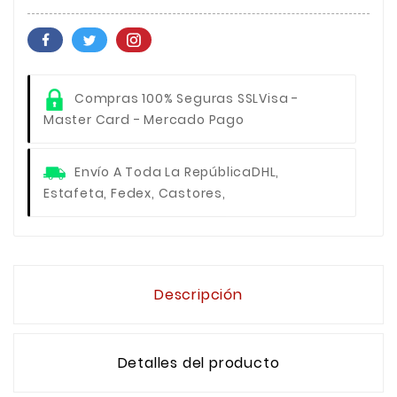
Compras 100% Seguras SSL
Visa -
Master Card - Mercado Pago
Envío A Toda La República
DHL,
Estafeta, Fedex, Castores,
Descripción
Detalles del producto