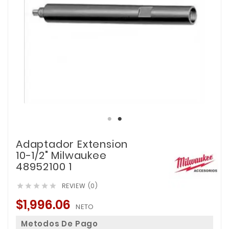
Adaptador Extension
10-1/2" Milwaukee
48952100 1
REVIEW (0)





$1,996.06
NETO
Metodos De Pago