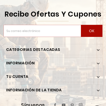
Recibe Ofertas Y Cupones
OK
CATEGORIAS DESTACADAS

INFORMACIÓN

TU CUENTA

INFORMACIÓN DE LA TIENDA

Síguenos