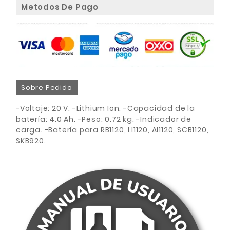
Metodos De Pago
Sobre Pedido
-Voltaje: 20 V. -Lithium Ion. -Capacidad de la
batería: 4.0 Ah. -Peso: 0.72 kg. -Indicador de
carga. -Batería para RB1120, LI1120, AI1120, SCB1120,
SKB920.