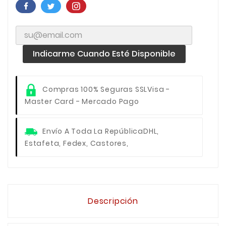
Indicarme Cuando Esté Disponible
Compras 100% Seguras SSL
Visa -
Master Card - Mercado Pago
Envío A Toda La República
DHL,
Estafeta, Fedex, Castores,
Descripción