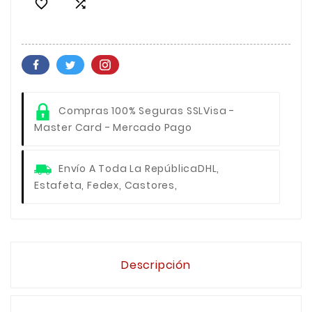


Compras 100% Seguras SSL
Visa -
Master Card - Mercado Pago
Envío A Toda La República
DHL,
Estafeta, Fedex, Castores,
Descripción