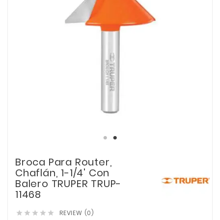
Broca Para Router,
Chaflán, 1-1/4' Con
Balero TRUPER TRUP-
11468
REVIEW (0)




