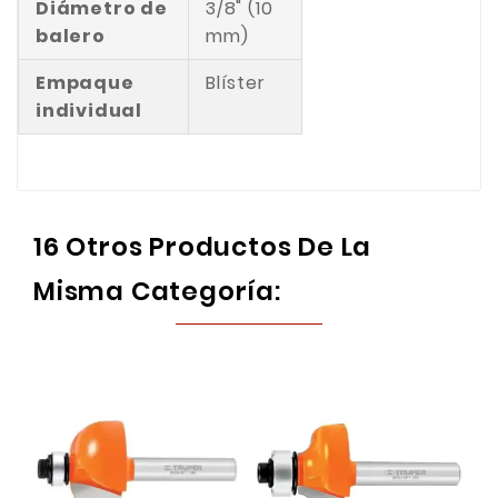
Diámetro de
3/8" (10
balero
mm)
Empaque
Blíster
individual
16 Otros Productos De La
Misma Categoría: