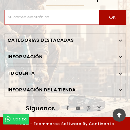
OK
CATEGORIAS DESTACADAS

INFORMACIÓN

TU CUENTA

INFORMACIÓN DE LA TIENDA

Síguenos
Cotiza
© 2019 - Ecommerce Software By Continente