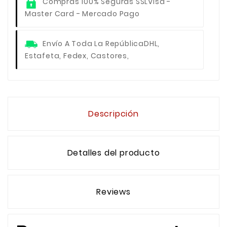
Compras 100% Seguras SSL
Visa -
Master Card - Mercado Pago
Envío A Toda La República
DHL,
Estafeta, Fedex, Castores,
Descripción
Detalles del producto
Reviews