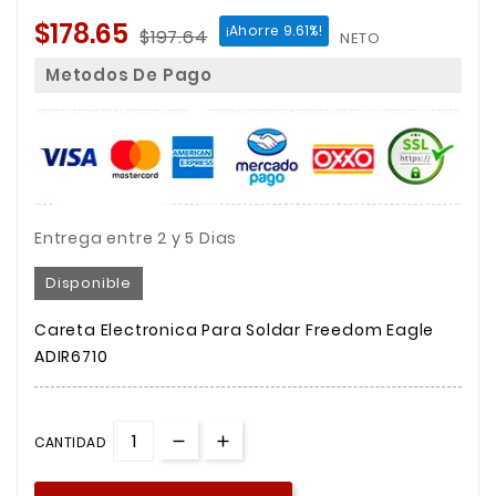
$178.65
¡Ahorre 9.61%!
$197.64
NETO
Metodos De Pago
Entrega entre 2 y 5 Dias
Disponible
Careta Electronica Para Soldar Freedom Eagle
ADIR6710
CANTIDAD