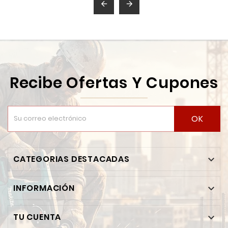


Recibe Ofertas Y Cupones
OK
CATEGORIAS DESTACADAS

INFORMACIÓN

TU CUENTA
