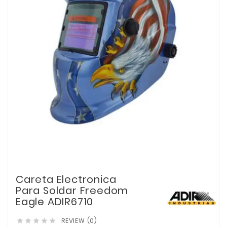
Careta Electronica
Para Soldar Freedom
Eagle ADIR6710
REVIEW (0)




