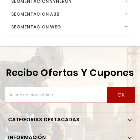
SEGMENTACION SYNERGY

SEGMENTACION ABB

SEGMENTACION WEG

Recibe Ofertas Y Cupones
OK
CATEGORIAS DESTACADAS

INFORMACIÓN
