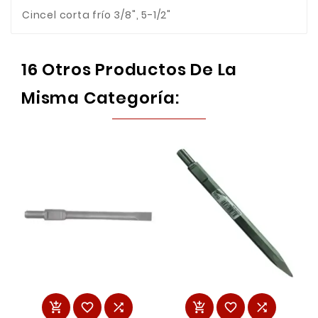
Cincel corta frío 3/8", 5-1/2"
16 Otros Productos De La
Misma Categoría:





