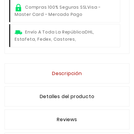
Compras 100% Seguras SSL
Visa -
Master Card - Mercado Pago
Envío A Toda La República
DHL,
Estafeta, Fedex, Castores,
Descripción
Detalles del producto
Reviews