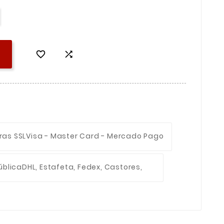


ras SSL
Visa - Master Card - Mercado Pago
ública
DHL, Estafeta, Fedex, Castores,