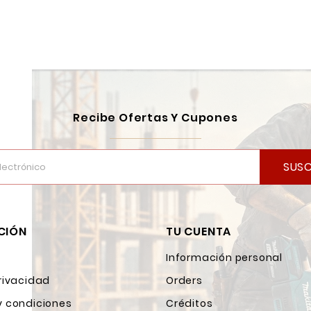
Recibe Ofertas Y Cupones
SUSC
CIÓN
TU CUENTA
Información personal
rivacidad
Orders
y condiciones
Créditos