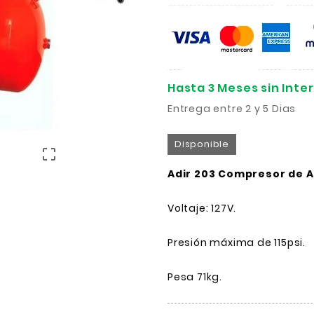
Hasta 3 Meses sin Inte
Entrega entre 2 y 5 Dias
Disponible

Adir 203 Compresor de Ai
Voltaje: 127V.
Presión máxima de 115psi.
Pesa 71kg.