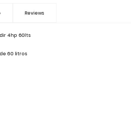
o
Reviews
dir 4hp 60lts
e 60 litros