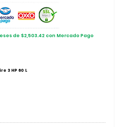
reses de $2,503.42 con Mercado Pago
re 3 HP 60 L