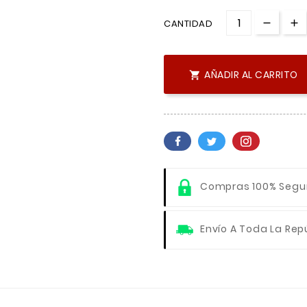
CANTIDAD
AÑADIR AL CARRITO

Compras 100% Segu
Envío A Toda La Rep