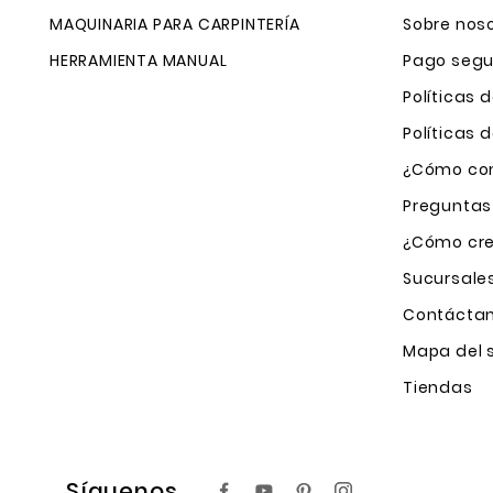
MAQUINARIA PARA CARPINTERÍA
Sobre nos
HERRAMIENTA MANUAL
Pago segu
Políticas 
Políticas
¿Cómo com
Preguntas
¿Cómo cre
Sucursale
Contácta
Mapa del s
Tiendas
Síguenos