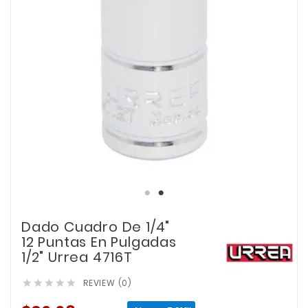
Dado Cuadro De 1/4"
12 Puntas En Pulgadas
1/2" Urrea 4716T
REVIEW (0)




