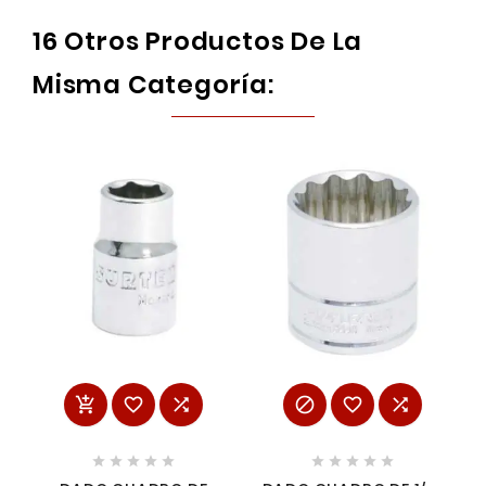
16 Otros Productos De La
Misma Categoría:















