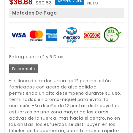
$36.68
¡Ahorre 7.91%!
$39.83
NETO
Metodos De Pago
Entrega entre 2 y 5 Dias
Disponible
-La línea de dados Urrea de 12 puntas están
fabricados con acero de alta calidad
permitiendo un alto desempeño durante su uso,
terminados en cromo-níquel para evitar la
corrosión -Su diseño de 12 puntas distribuye los
esfuerzos en una zona mayor de las caras
activas de la tuerca, más hacia el centro, no en
las aristas, los esfuerzos se distribuyen en los
lóbulos de la geometría, permite mayor rapidez