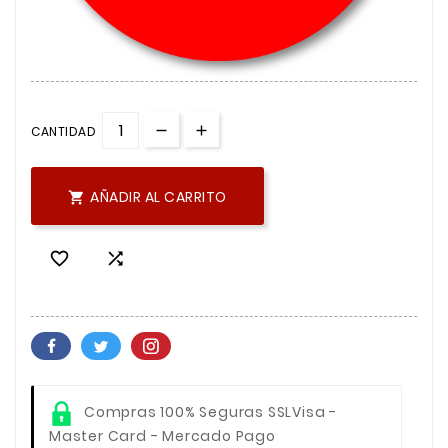
CANTIDAD
AÑADIR AL CARRITO



Compras 100% Seguras SSL
Visa -
Master Card - Mercado Pago