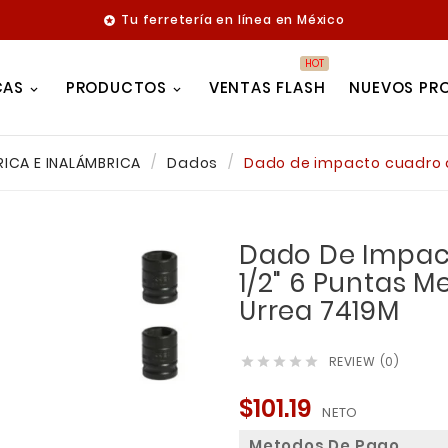
Tu ferretería en línea en México

HOT
CAS
PRODUCTOS
VENTAS FLASH
NUEVOS PR
ICA E INALÁMBRICA
Dados
Dado de impacto cuadro d
Dado De Impac
1/2" 6 Puntas M
Urrea 7419M
REVIEW (0)





$101.19
NETO
Metodos De Pago