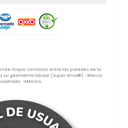
rmite mayor contacto entre las paredes de la
s a su geometría lobular (super drive®). -Marca
 cuadrado. -Métrico.