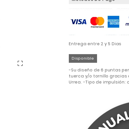
Entrega entre 2 y 5 Dias
Disponible

-Su diseño de 6 puntas pe
tuerca y/o tornillo gracia
Urrea. -Tipo de impulsión: