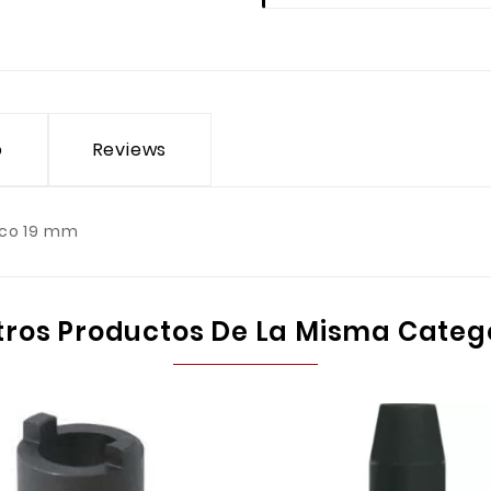
o
Reviews
ico 19 mm
tros Productos De La Misma Categ