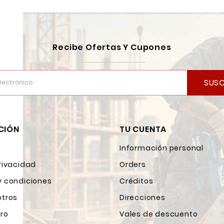
Recibe Ofertas Y Cupones
SUSC
CIÓN
TU CUENTA
Información personal
rivacidad
Orders
y condiciones
Créditos
otros
Direcciones
ro
Vales de descuento