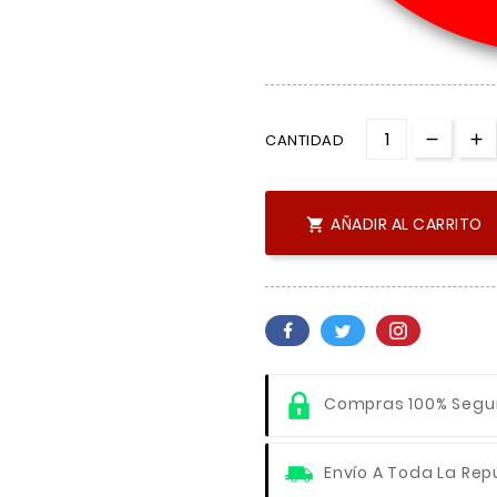
CANTIDAD
AÑADIR AL CARRITO

Compras 100% Segu
Envío A Toda La Rep