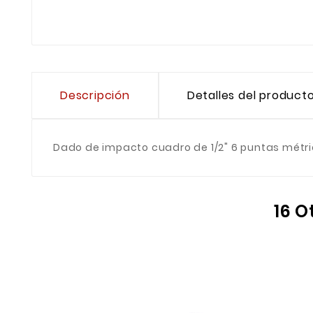
Descripción
Detalles del product
Dado de impacto cuadro de 1/2" 6 puntas métr
16 O