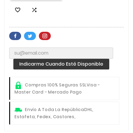


Indicarme Cuando Esté Disponible
Compras 100% Seguras SSL
Visa -
Master Card - Mercado Pago
Envío A Toda La República
DHL,
Estafeta, Fedex, Castores,