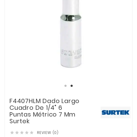
F4407HLM Dado Largo
Cuadro De 1/4" 6
Puntas Métrico 7 Mm
Surtek
REVIEW (0)




