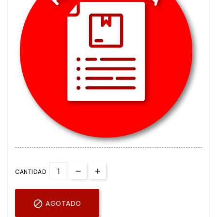
CANTIDAD

AGOTADO