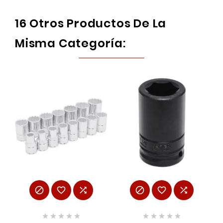
16 Otros Productos De La
Misma Categoría:















