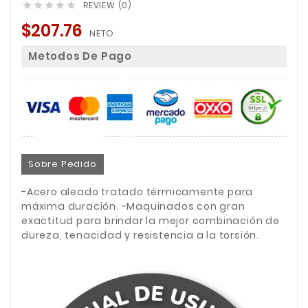
REVIEW (0)





$207.76
NETO
Metodos De Pago
Sobre Pedido
-Acero aleado tratado térmicamente para
máxima duración. -Maquinados con gran
exactitud para brindar la mejor combinación de
dureza, tenacidad y resistencia a la torsión.