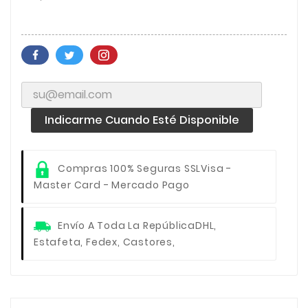
Indicarme Cuando Esté Disponible
Compras 100% Seguras SSL
Visa -
Master Card - Mercado Pago
Envío A Toda La República
DHL,
Estafeta, Fedex, Castores,