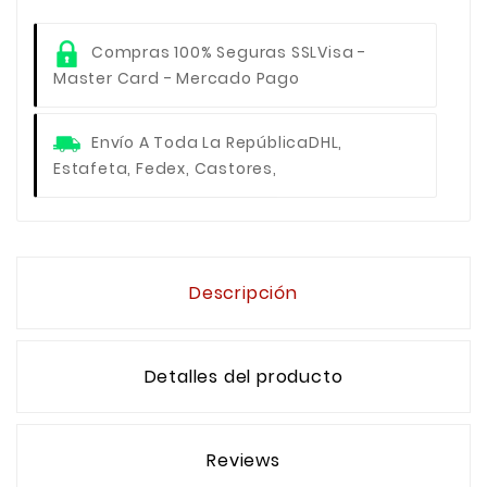
Compras 100% Seguras SSL
Visa -
Master Card - Mercado Pago
Envío A Toda La República
DHL,
Estafeta, Fedex, Castores,
Descripción
Detalles del producto
Reviews