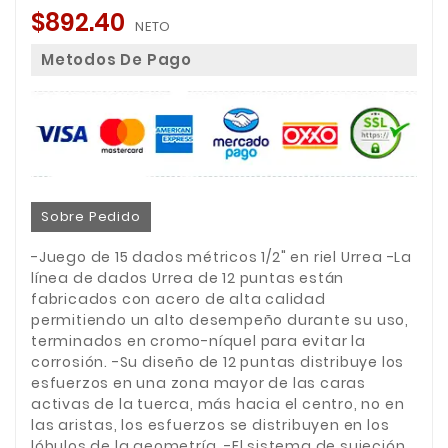
$892.40
NETO
Metodos De Pago
Sobre Pedido
-Juego de 15 dados métricos 1/2" en riel Urrea -La
línea de dados Urrea de 12 puntas están
fabricados con acero de alta calidad
permitiendo un alto desempeño durante su uso,
terminados en cromo-níquel para evitar la
corrosión. -Su diseño de 12 puntas distribuye los
esfuerzos en una zona mayor de las caras
activas de la tuerca, más hacia el centro, no en
las aristas, los esfuerzos se distribuyen en los
lóbulos de la geometría. -El sistema de sujeción