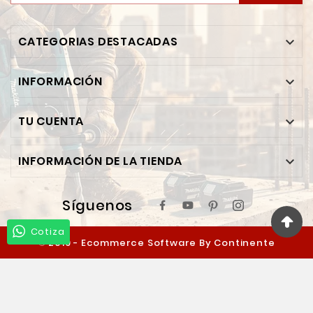
CATEGORIAS DESTACADAS

INFORMACIÓN

TU CUENTA

INFORMACIÓN DE LA TIENDA

Síguenos
Cotiza
© 2019 - Ecommerce Software By Continente
Ferretero™