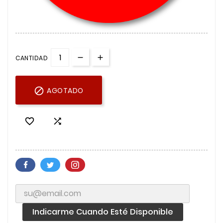
CANTIDAD

AGOTADO


Indicarme Cuando Esté Disponible