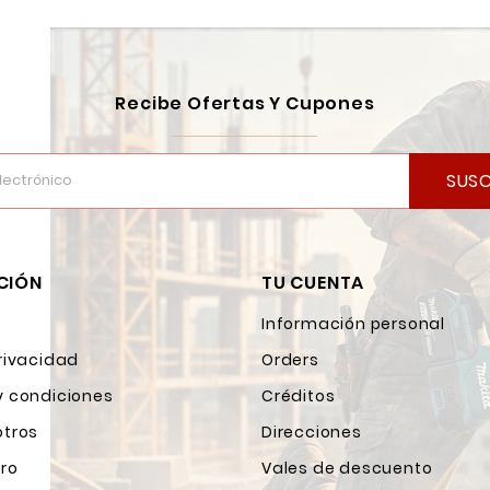
Recibe Ofertas Y Cupones
SUSC
CIÓN
TU CUENTA
Información personal
rivacidad
Orders
y condiciones
Créditos
otros
Direcciones
ro
Vales de descuento