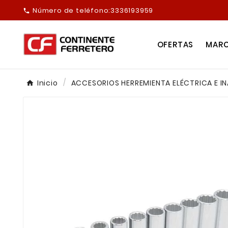
Número de teléfono:
3336193959

OFERTAS
MAR
Inicio
ACCESORIOS HERREMIENTA ELÉCTRICA E I