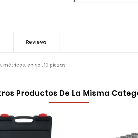
o
Reviews
 métricos, en riel, 10 piezas
tros Productos De La Misma Categ