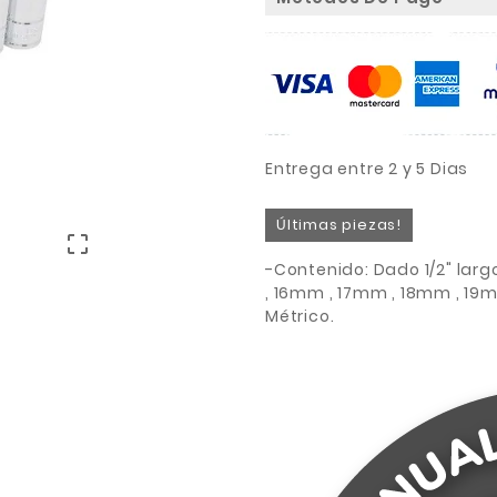
Entrega entre 2 y 5 Dias
Últimas piezas!

-Contenido: Dado 1/2" lar
, 16mm , 17mm , 18mm , 19
Métrico.