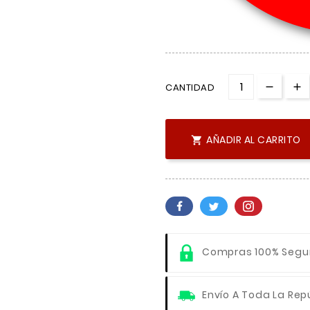
CANTIDAD
AÑADIR AL CARRITO

Compras 100% Segu
Envío A Toda La Rep