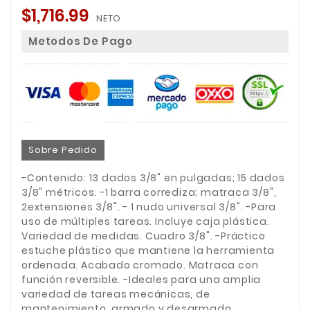
$1,716.99
NETO
Metodos De Pago
Sobre Pedido
-Contenido: 13 dados 3/8" en pulgadas; 15 dados
3/8" métricos. -1 barra corrediza; matraca 3/8",
2extensiones 3/8". - 1 nudo universal 3/8". -Para
uso de múltiples tareas. Incluye caja plástica.
Variedad de medidas. Cuadro 3/8". -Práctico
estuche plástico que mantiene la herramienta
ordenada. Acabado cromado. Matraca con
función reversible. -Ideales para una amplia
variedad de tareas mecánicas, de
mantenimiento, armado y desarmado.