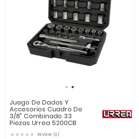
Juego De Dados Y
Accesorios Cuadro De
3/8" Combinado 33
Piezas Urrea 5200CB
REVIEW (0)




