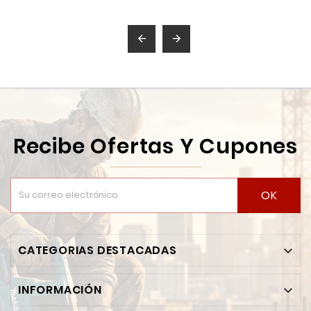
DE 1/4" 6 PUNTAS 9
PIEZAS SURTEK


Recibe Ofertas Y Cupones
OK
CATEGORIAS DESTACADAS

INFORMACIÓN
