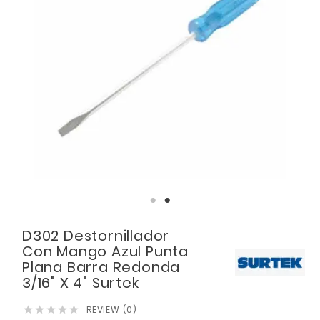
D302 Destornillador
Con Mango Azul Punta
Plana Barra Redonda
3/16" X 4" Surtek
REVIEW (0)




