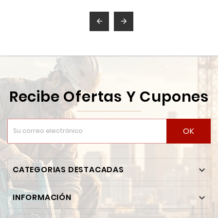


Recibe Ofertas Y Cupones
OK
CATEGORIAS DESTACADAS

INFORMACIÓN
