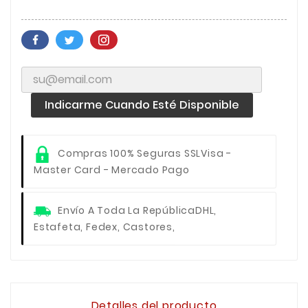
Indicarme Cuando Esté Disponible
Compras 100% Seguras SSL
Visa -
Master Card - Mercado Pago
Envío A Toda La República
DHL,
Estafeta, Fedex, Castores,
Detalles del producto