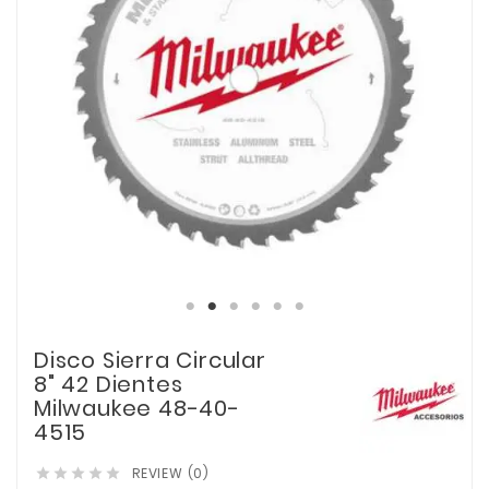
Disco Sierra Circular
8" 42 Dientes
Milwaukee 48-40-
4515
REVIEW (0)




