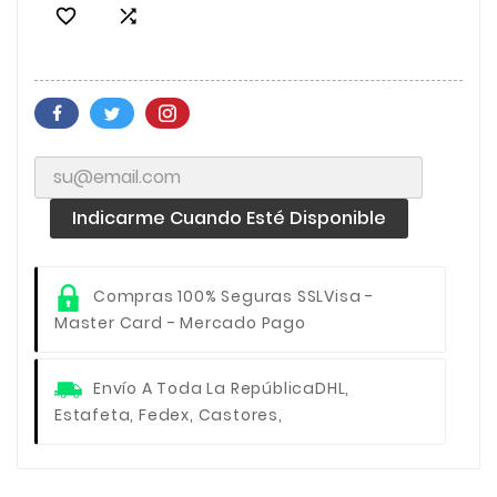


Indicarme Cuando Esté Disponible
Compras 100% Seguras SSL
Visa -
Master Card - Mercado Pago
Envío A Toda La República
DHL,
Estafeta, Fedex, Castores,