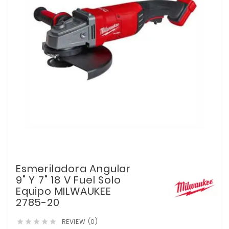
Esmeriladora Angular
9" Y 7" 18 V Fuel Solo
Equipo MILWAUKEE
2785-20
REVIEW (0)




