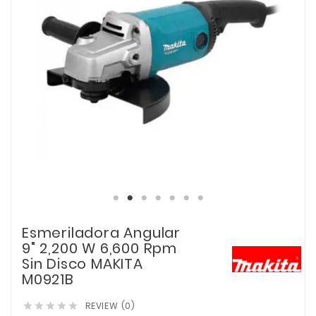
Esmeriladora Angular
9" 2,200 W 6,600 Rpm
Sin Disco MAKITA
M0921B
REVIEW (0)




