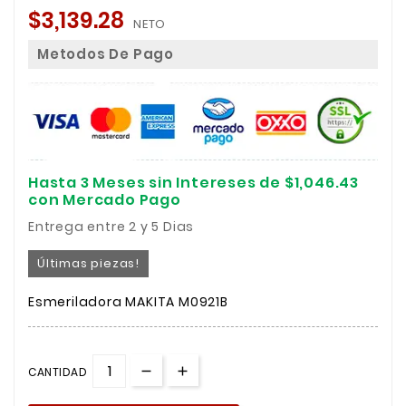
$3,139.28
NETO
Metodos De Pago
Hasta 3 Meses sin Intereses de $1,046.43
con Mercado Pago
Entrega entre 2 y 5 Dias
Últimas piezas!
Esmeriladora MAKITA M0921B
CANTIDAD