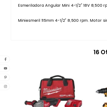
Esmeriladora Angular Mini 4-1/2" 18V 8,500 r
Miniesmeril 115mm 4-1/2" 8,500 rpm. Motor sin
16 O