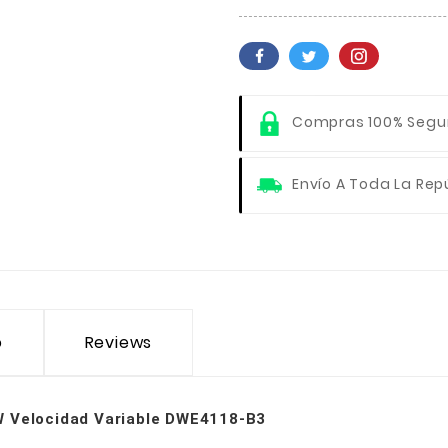
Compras 100% Segu
Envío A Toda La Rep
o
Reviews
W Velocidad Variable DWE4118-B3