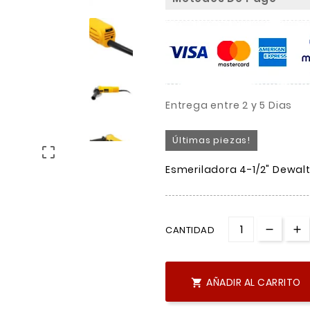
Entrega entre 2 y 5 Dias
Últimas piezas!

Esmeriladora 4-1/2" Dewal
CANTIDAD
AÑADIR AL CARRITO
