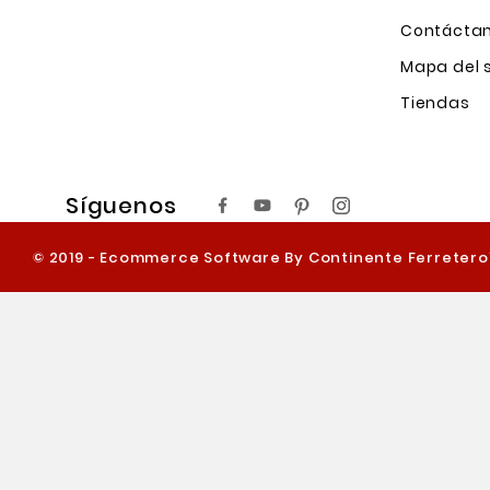
Contácta
Mapa del s
Tiendas
Síguenos
© 2019 - Ecommerce Software By Continente Ferreter