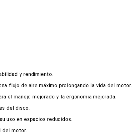
ilidad y rendimiento.
na flujo de aire máximo prolongando la vida del motor.
ara el manejo mejorado y la ergonomía mejorada.
es del disco.
su uso en espacios reducidos.
l del motor.