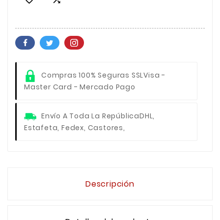
Compras 100% Seguras SSL
Visa -
Master Card - Mercado Pago
Envío A Toda La República
DHL,
Estafeta, Fedex, Castores,
Descripción