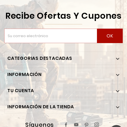
Recibe Ofertas Y Cupones
OK
CATEGORIAS DESTACADAS

INFORMACIÓN

TU CUENTA

INFORMACIÓN DE LA TIENDA

Síguenos