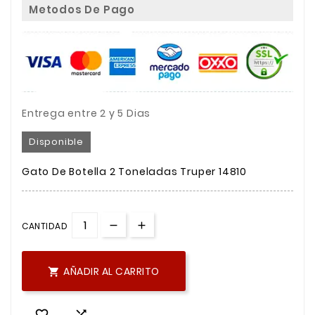
Metodos De Pago
Entrega entre 2 y 5 Dias
Disponible
Gato De Botella 2 Toneladas Truper 14810
CANTIDAD
AÑADIR AL CARRITO


