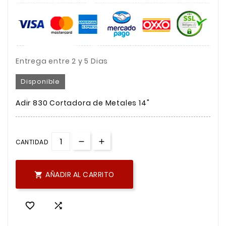
Entrega entre 2 y 5 Dias
Disponible
Adir 830 Cortadora de Metales 14"
CANTIDAD
AÑADIR AL CARRITO


