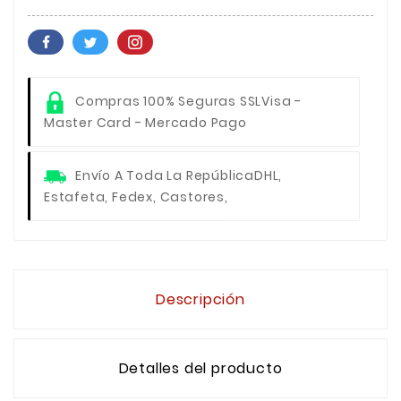
Compras 100% Seguras SSL
Visa -
Master Card - Mercado Pago
Envío A Toda La República
DHL,
Estafeta, Fedex, Castores,
Descripción
Detalles del producto