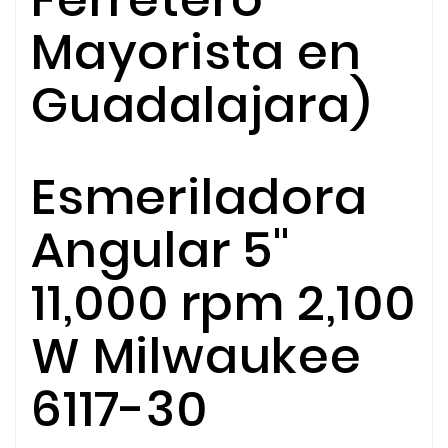
Mayorista en
Guadalajara)
Esmeriladora
Angular 5"
11,000 rpm 2,100
W Milwaukee
6117-30