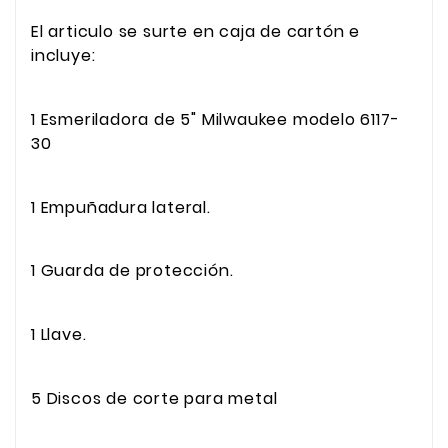
El articulo se surte en caja de cartón e
incluye:
1 Esmeriladora de 5" Milwaukee modelo 6117-
30
1 Empuñadura lateral.
1 Guarda de protección.
1 Llave.
5 Discos de corte para metal