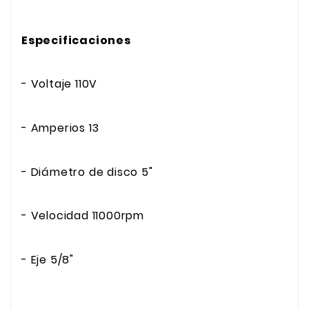
Especificaciones
- Voltaje 110V
- Amperios 13
- Diámetro de disco 5"
- Velocidad 11000rpm
- Eje 5/8"