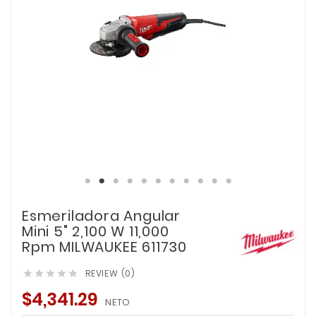
Esmeriladora Angular
Mini 5" 2,100 W 11,000
Rpm MILWAUKEE 611730
REVIEW (0)





$4,341.29
NETO