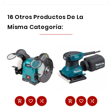
16 Otros Productos De La
Misma Categoría:





