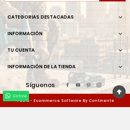
CATEGORIAS DESTACADAS

INFORMACIÓN

TU CUENTA

INFORMACIÓN DE LA TIENDA

Síguenos
Cotiza
© 2019 - Ecommerce Software By Continente
Ferretero™