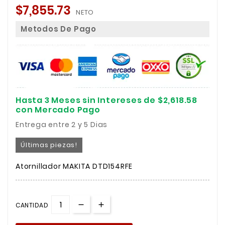
$7,855.73
NETO
Metodos De Pago
Hasta 3 Meses sin Intereses de $2,618.58
con Mercado Pago
Entrega entre 2 y 5 Dias
Últimas piezas!
Atornillador MAKITA DTD154RFE
CANTIDAD