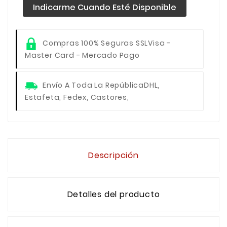
Indicarme Cuando Esté Disponible
Compras 100% Seguras SSL
Visa -
Master Card - Mercado Pago
Envío A Toda La República
DHL,
Estafeta, Fedex, Castores,
Descripción
Detalles del producto