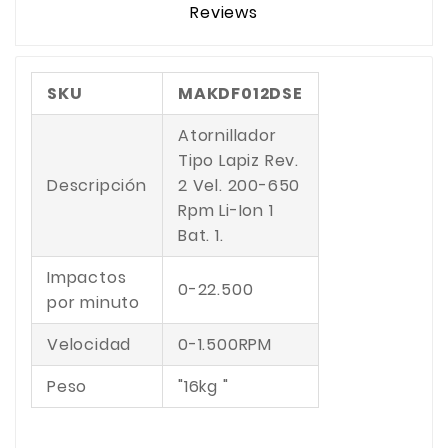
Reviews
SKU
MAKDF012DSE
Atornillador
Tipo Lapiz Rev.
Descripción
2 Vel. 200-650
Rpm Li-Ion 1
Bat. 1.
Impactos
0-22.500
por minuto
Velocidad
0-1.500RPM
Peso
"16kg "