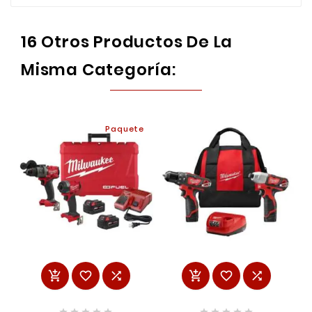
16 Otros Productos De La
Misma Categoría:
Paquete















