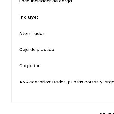
Foco indicador de carga.
Incluye:
Atornillador.
Caja de plástico
Cargador.
45 Accesorios: Dados, puntas cortas y larga