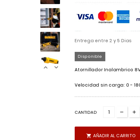
Entrega entre 2 y 5 Dias
Disponible


Atornillador Inalambrico 
Velocidad sin carga: 0 - 18
CANTIDAD
AÑADIR AL CARRITO
