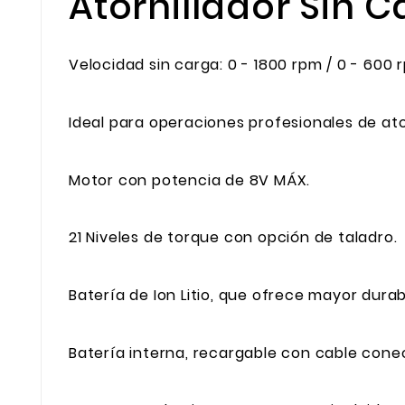
Atornillador Sin 
Velocidad sin carga: 0 - 1800 rpm / 0 - 600 
Ideal para operaciones profesionales de ato
Motor con potencia de 8V MÁX.
21 Niveles de torque con opción de taladro.
Batería de Ion Litio, que ofrece mayor durab
Batería interna, recargable con cable cone