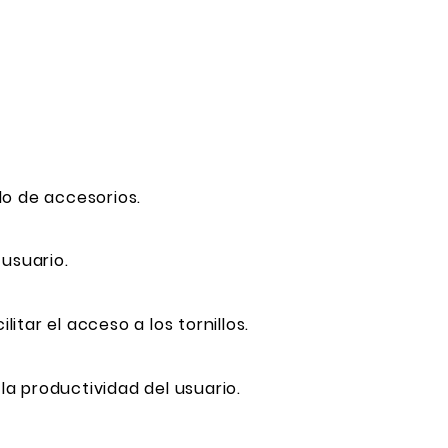
do de accesorios.
usuario.
tar el acceso a los tornillos.
a productividad del usuario.