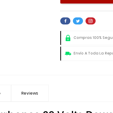
Compras 100% Segu
Envío A Toda La Rep
o
Reviews