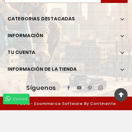
CATEGORIAS DESTACADAS

INFORMACIÓN

TU CUENTA

INFORMACIÓN DE LA TIENDA

Síguenos
Cotiza
© 2019 - Ecommerce Software By Continente
Ferretero™