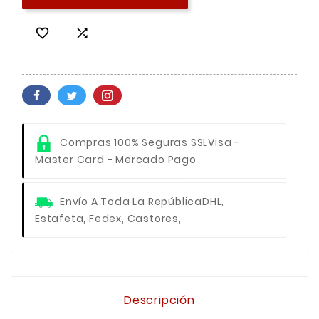


Compras 100% Seguras SSL
Visa -
Master Card - Mercado Pago
Envío A Toda La República
DHL,
Estafeta, Fedex, Castores,
Descripción