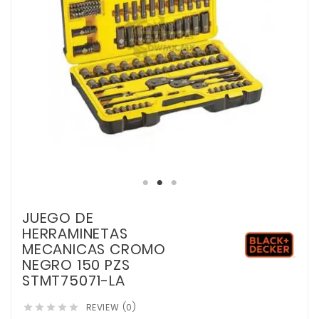
JUEGO DE
HERRAMINETAS
MECANICAS CROMO
NEGRO 150 PZS
STMT75071-LA
REVIEW (0)




