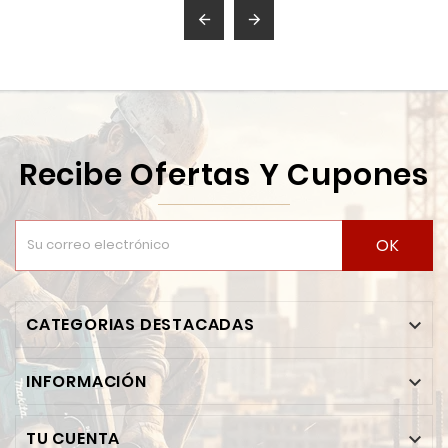


Recibe Ofertas Y Cupones
OK
CATEGORIAS DESTACADAS

INFORMACIÓN

TU CUENTA
