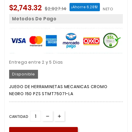
$2,743.32
¡Ahorre 6.28%!
$2,927.14
NETO
Metodos De Pago
Entrega entre 2 y 5 Dias
Disponible
JUEGO DE HERRAMINETAS MECANICAS CROMO
NEGRO 150 PZS STMT75071-LA
CANTIDAD