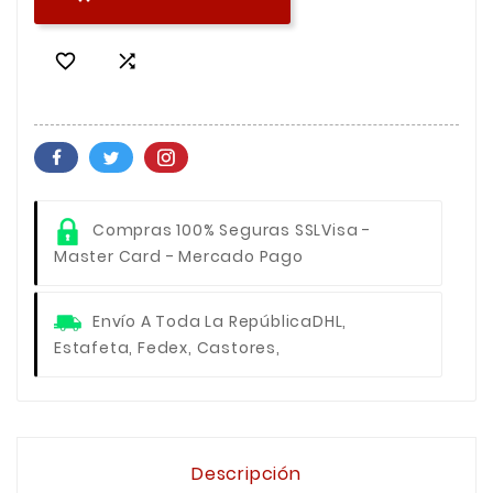


Compras 100% Seguras SSL
Visa -
Master Card - Mercado Pago
Envío A Toda La República
DHL,
Estafeta, Fedex, Castores,
Descripción