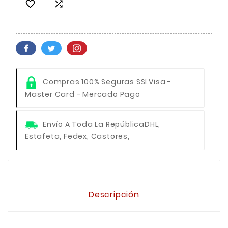


Compras 100% Seguras SSL
Visa -
Master Card - Mercado Pago
Envío A Toda La República
DHL,
Estafeta, Fedex, Castores,
Descripción