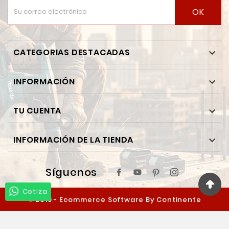
OK
CATEGORIAS DESTACADAS

INFORMACIÓN

TU CUENTA

INFORMACIÓN DE LA TIENDA

Síguenos
Cotiza
© 2019 - Ecommerce Software By Continente
Ferretero™