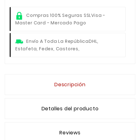
Compras 100% Seguras SSL
Visa -
Master Card - Mercado Pago
Envío A Toda La República
DHL,
Estafeta, Fedex, Castores,
Descripción
Detalles del producto
Reviews