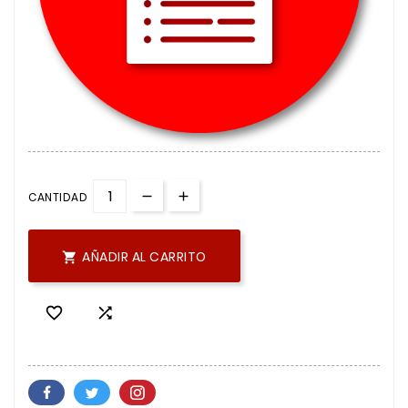
CANTIDAD
AÑADIR AL CARRITO


