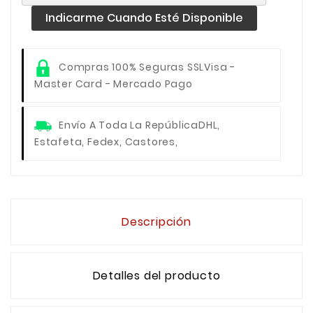
Indicarme Cuando Esté Disponible
Compras 100% Seguras SSL
Visa -
Master Card - Mercado Pago
Envío A Toda La República
DHL,
Estafeta, Fedex, Castores,
Descripción
Detalles del producto