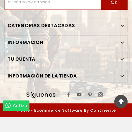
OK
CATEGORIAS DESTACADAS

INFORMACIÓN

TU CUENTA

INFORMACIÓN DE LA TIENDA

Síguenos
Cotiza
© 2019 - Ecommerce Software By Continente
Ferretero™