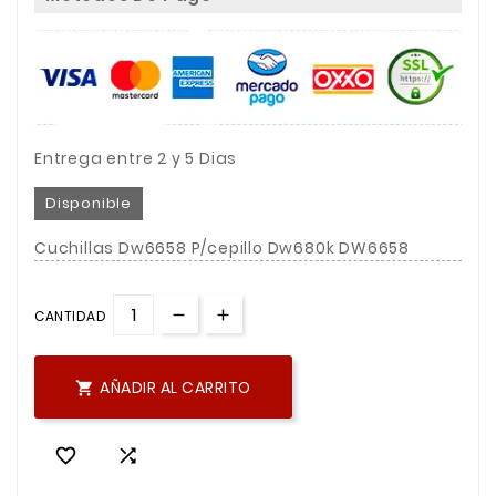
Entrega entre 2 y 5 Dias
Disponible
Cuchillas Dw6658 P/cepillo Dw680k DW6658
CANTIDAD
AÑADIR AL CARRITO


