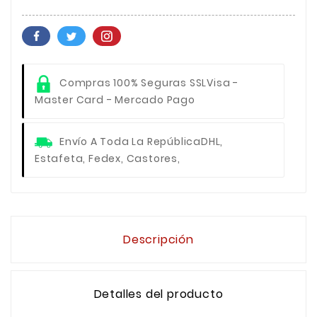
Compras 100% Seguras SSL
Visa -
Master Card - Mercado Pago
Envío A Toda La República
DHL,
Estafeta, Fedex, Castores,
Descripción
Detalles del producto