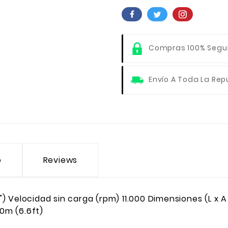
Compras 100% Segu
Envío A Toda La Rep
o
Reviews
 Velocidad sin carga (rpm) 11.000 Dimensiones (L x A
.0m (6.6ft)