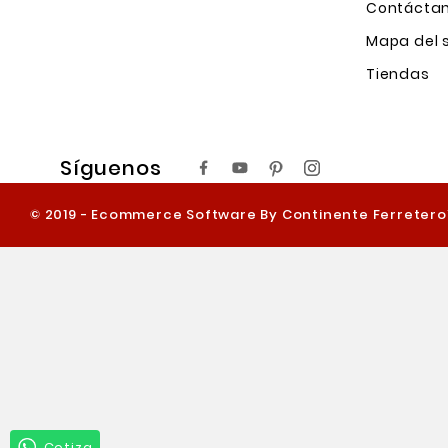
Contácta
Mapa del s
Tiendas
Síguenos
© 2019 - Ecommerce Software By Continente Ferreter
Cotiza