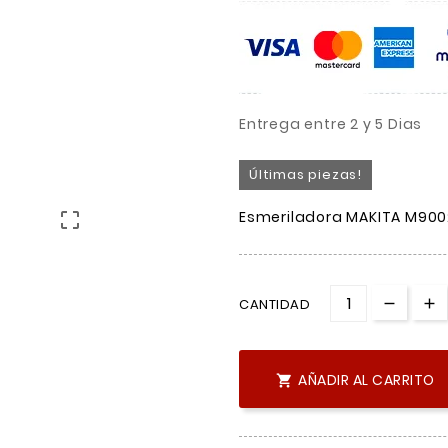
Entrega entre 2 y 5 Dias
Últimas piezas!
Esmeriladora MAKITA M900

CANTIDAD
AÑADIR AL CARRITO
