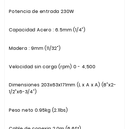
Potencia de entrada 230W
Capacidad Acero : 6.5mm (1/4")
Madera : 9mm (11/32")
Velocidad sin carga (rpm) 0 - 4,500
Dimensiones 203x63x171mm (L x A x A) (8"x2-
1/2"x6-3/4")
Peso neto 0.95kg (2.1lbs)
Cable de conexin 2.0m (6.6ft)