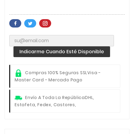
Indicarme Cuando Esté Disponible
Compras 100% Seguras SSL
Visa -
Master Card - Mercado Pago
Envío A Toda La República
DHL,
Estafeta, Fedex, Castores,