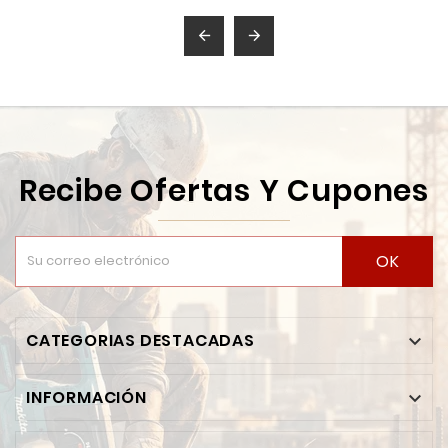
PLÁSTICA 0 - 6"
SURTEK 122200


Recibe Ofertas Y Cupones
OK
CATEGORIAS DESTACADAS

INFORMACIÓN
