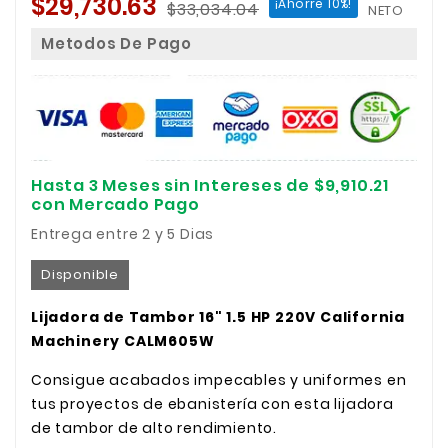
$29,730.63
¡Ahorre 10%!
$33,034.04
NETO
Metodos De Pago
Hasta 3 Meses sin Intereses de $9,910.21
con Mercado Pago
Entrega entre 2 y 5 Dias
Disponible
Lijadora de Tambor 16" 1.5 HP 220V California
Machinery CALM605W
Consigue acabados impecables y uniformes en
tus proyectos de ebanistería con esta lijadora
de tambor de alto rendimiento.