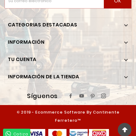
OK
CATEGORIAS DESTACADAS

INFORMACIÓN

TU CUENTA

INFORMACIÓN DE LA TIENDA

Síguenos
© 2019 - Ecommerce Software By Continente
Ferretero™
Cotiza