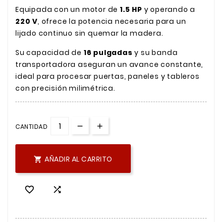
Equipada con un motor de
1.5 HP
y operando a
220 V
, ofrece la potencia necesaria para un
lijado continuo sin quemar la madera.
Su capacidad de
16 pulgadas
y su banda
transportadora aseguran un avance constante,
ideal para procesar puertas, paneles y tableros
con precisión milimétrica.
CANTIDAD
AÑADIR AL CARRITO


