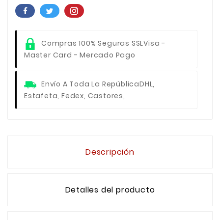
Compras 100% Seguras SSL
Visa -
Master Card - Mercado Pago
Envío A Toda La República
DHL,
Estafeta, Fedex, Castores,
Descripción
Detalles del producto