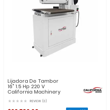
Lijadora De Tambor
16" 1.5 Hp 220 V
California Machinery
REVIEW (0)




