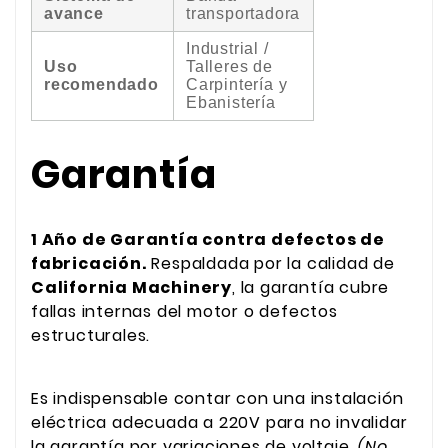
avance
transportadora
Industrial /
Uso
Talleres de
recomendado
Carpintería y
Ebanistería
Garantía
1 Año de Garantía contra defectos de
fabricación.
Respaldada por la calidad de
California Machinery
, la garantía cubre
fallas internas del motor o defectos
estructurales.
Es indispensable contar con una instalación
eléctrica adecuada a 220V para no invalidar
la garantía por variaciones de voltaje.
(No