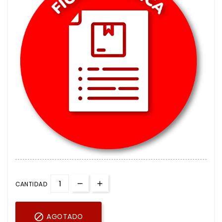
CANTIDAD

AGOTADO