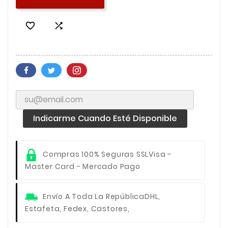


Indicarme Cuando Esté Disponible
Compras 100% Seguras SSL
Visa -
Master Card - Mercado Pago
Envío A Toda La República
DHL,
Estafeta, Fedex, Castores,