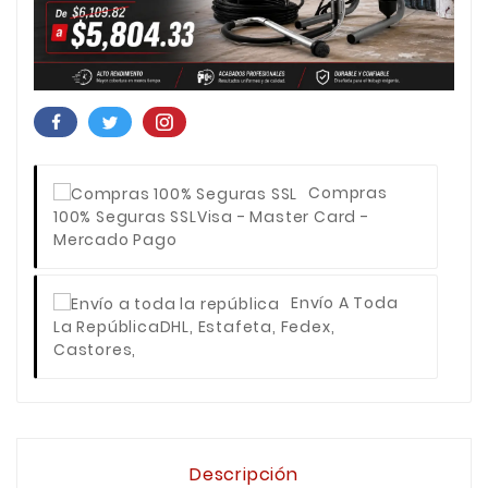
Compras
100% Seguras SSL
Visa - Master Card -
Mercado Pago
Envío A Toda
La República
DHL, Estafeta, Fedex,
Castores,
Descripción