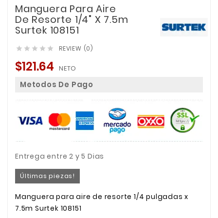
Manguera Para Aire
De Resorte 1/4" X 7.5m
Surtek 108151
REVIEW (0)





$121.64
NETO
Metodos De Pago
Entrega entre 2 y 5 Dias
Últimas piezas!
Manguera para aire de resorte 1/4 pulgadas x
7.5m Surtek 108151