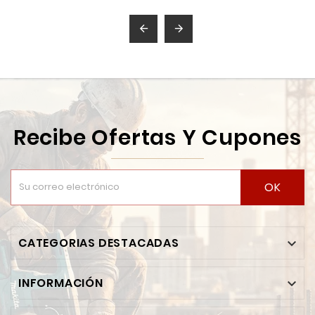


Recibe Ofertas Y Cupones
OK
CATEGORIAS DESTACADAS

INFORMACIÓN
