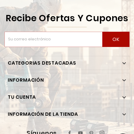
Recibe Ofertas Y Cupones
OK
CATEGORIAS DESTACADAS

INFORMACIÓN

TU CUENTA

INFORMACIÓN DE LA TIENDA

Síguenos