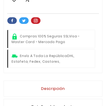
Compras 100% Seguras SSL
Visa -
Master Card - Mercado Pago
Envío A Toda La República
DHL,
Estafeta, Fedex, Castores,
Descripción