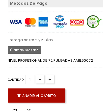
Metodos De Pago
Entrega entre 2 y 5 Dias
Últimas piezas!
NIVEL PROFESIONAL DE 72 PULGADAS AMIL50072
CANTIDAD
AÑADIR AL CARRITO


