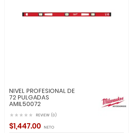
NIVEL PROFESIONAL DE
72 PULGADAS
AMIL50072
REVIEW (0)





$1,447.00
NETO